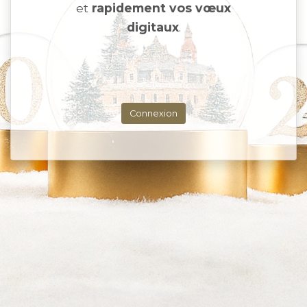
et
rapidement vos vœux
digitaux
.
Connexion